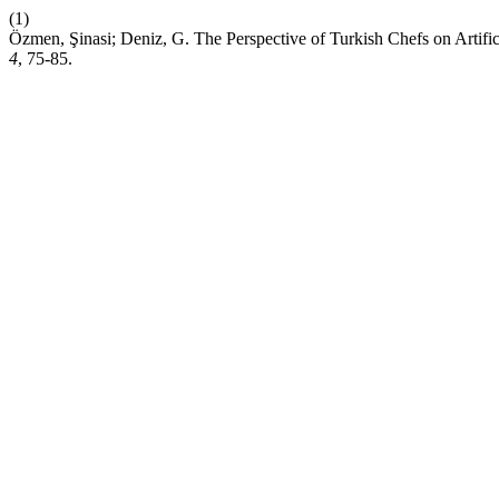
(1)
Özmen, Şinasi; Deniz, G. The Perspective of Turkish Chefs on Artifi
4
, 75-85.